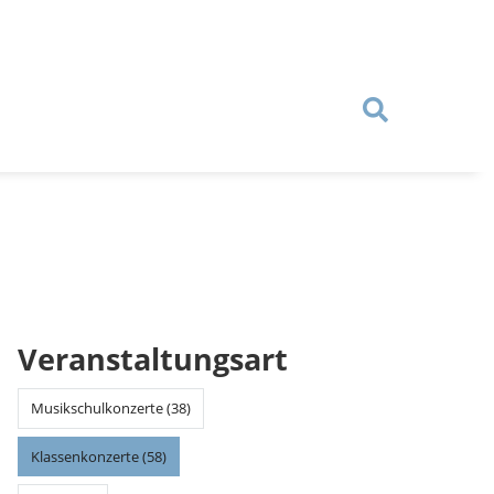
Veranstaltungsart
Musikschulkonzerte (38)
Klassenkonzerte (58)