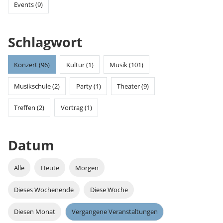
Events (9)
Schlagwort
Konzert (96)
Kultur (1)
Musik (101)
Musikschule (2)
Party (1)
Theater (9)
Treffen (2)
Vortrag (1)
Datum
Alle
Heute
Morgen
Dieses Wochenende
Diese Woche
Diesen Monat
Vergangene Veranstaltungen