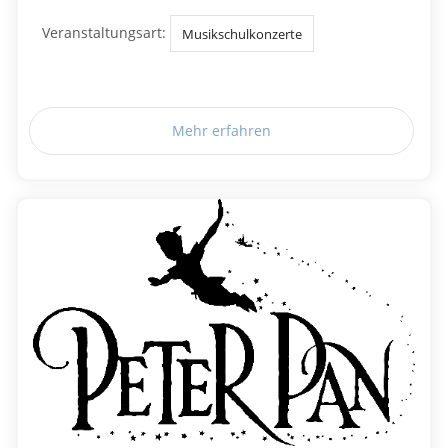
Veranstaltungsart:
Musikschulkonzerte
Mehr erfahren