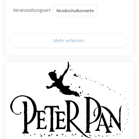
Veranstaltungsart:
Musikschulkonzerte
Mehr erfahren