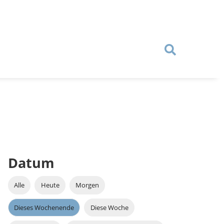
Datum
Alle
Heute
Morgen
Dieses Wochenende
Diese Woche