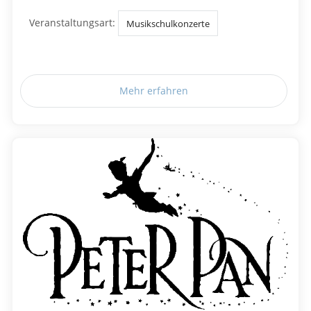
Veranstaltungsart:
Musikschulkonzerte
Mehr erfahren