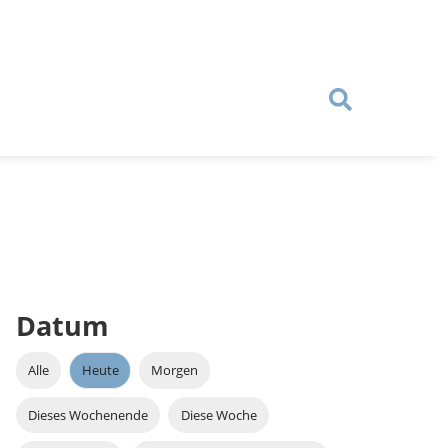
Datum
Alle
Heute
Morgen
Dieses Wochenende
Diese Woche