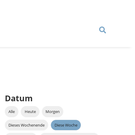
Datum
Alle
Heute
Morgen
Dieses Wochenende
Diese Woche