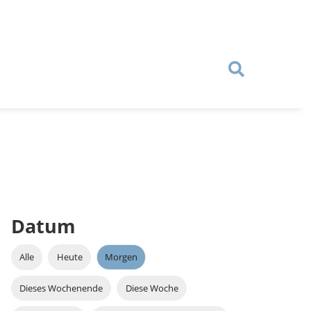
Datum
Alle
Heute
Morgen
Dieses Wochenende
Diese Woche