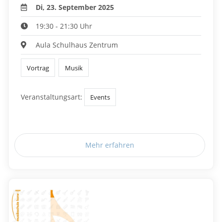
Di, 23. September 2025
19:30 - 21:30 Uhr
Aula Schulhaus Zentrum
Vortrag
Musik
Veranstaltungsart:
Events
Mehr erfahren