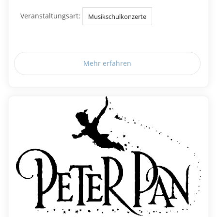
Veranstaltungsart:
Musikschulkonzerte
Mehr erfahren