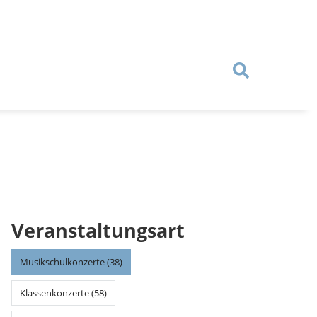
Veranstaltungsart
Musikschulkonzerte (38)
Klassenkonzerte (58)