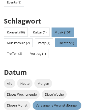
Events (9)
Schlagwort
Konzert (96)
Kultur (1)
Musik (101)
Musikschule (2)
Party (1)
Theater (9)
Treffen (2)
Vortrag (1)
Datum
Alle
Heute
Morgen
Dieses Wochenende
Diese Woche
Diesen Monat
Vergangene Veranstaltungen