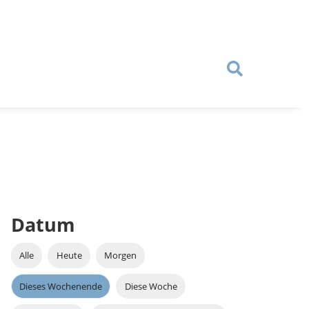
Datum
Alle
Heute
Morgen
Dieses Wochenende
Diese Woche