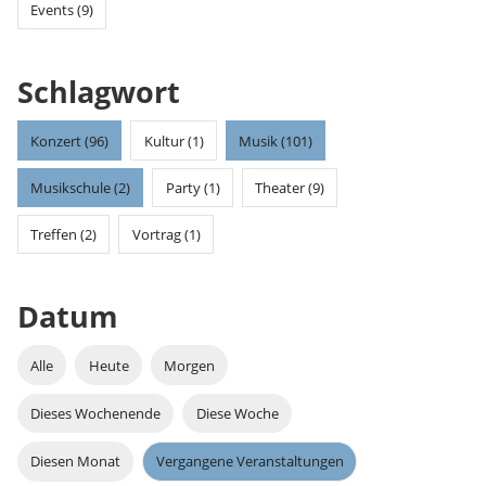
Events (9)
Schlagwort
Konzert (96)
Kultur (1)
Musik (101)
Musikschule (2)
Party (1)
Theater (9)
Treffen (2)
Vortrag (1)
Datum
Alle
Heute
Morgen
Dieses Wochenende
Diese Woche
Diesen Monat
Vergangene Veranstaltungen