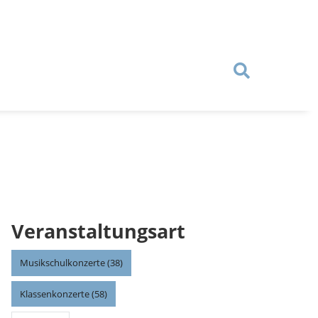
Veranstaltungsart
Musikschulkonzerte (38)
Klassenkonzerte (58)