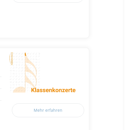
Mehr erfahren