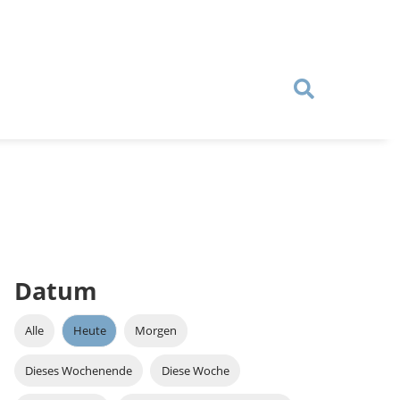
Datum
Alle
Heute
Morgen
Dieses Wochenende
Diese Woche