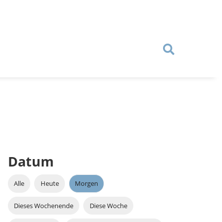
Datum
Alle
Heute
Morgen
Dieses Wochenende
Diese Woche