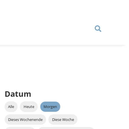
Datum
Alle
Heute
Morgen
Dieses Wochenende
Diese Woche