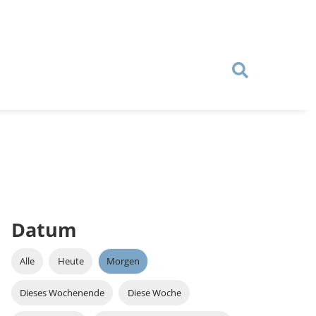
Datum
Alle
Heute
Morgen
Dieses Wochenende
Diese Woche