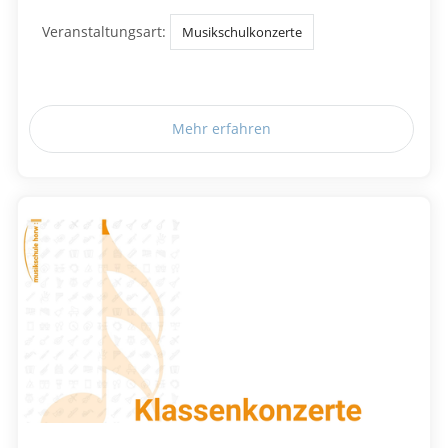
Veranstaltungsart:
Musikschulkonzerte
Mehr erfahren