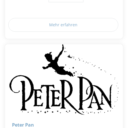
Mehr erfahren
Peter Pan