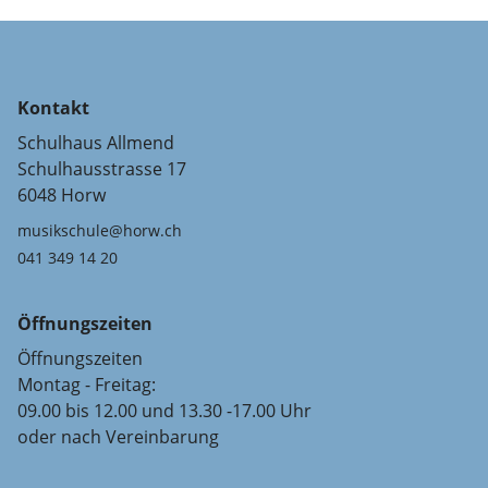
Kontakt
Schulhaus Allmend
Schulhausstrasse 17
6048 Horw
musikschule@horw.ch
041 349 14 20
Öffnungszeiten
Öffnungszeiten
Montag - Freitag:
09.00 bis 12.00 und 13.30 -17.00 Uhr
oder nach Vereinbarung