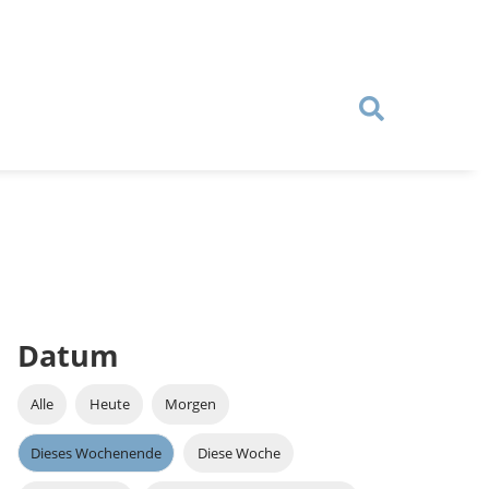
Datum
Alle
Heute
Morgen
Dieses Wochenende
Diese Woche