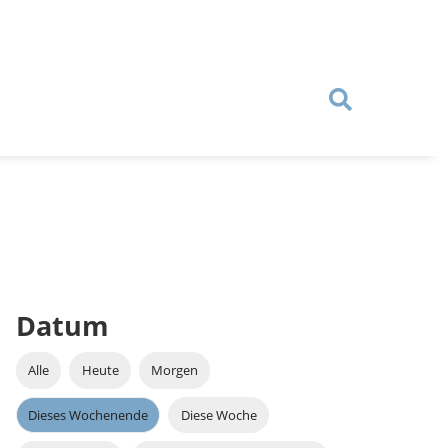
Datum
Alle
Heute
Morgen
Dieses Wochenende
Diese Woche