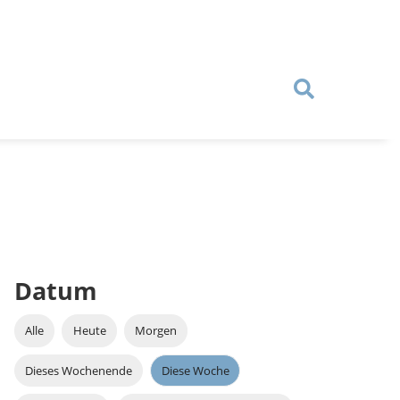
Datum
Alle
Heute
Morgen
Dieses Wochenende
Diese Woche