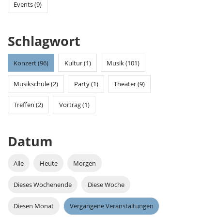
Events (9)
Schlagwort
Konzert (96)
Kultur (1)
Musik (101)
Musikschule (2)
Party (1)
Theater (9)
Treffen (2)
Vortrag (1)
Datum
Alle
Heute
Morgen
Dieses Wochenende
Diese Woche
Diesen Monat
Vergangene Veranstaltungen