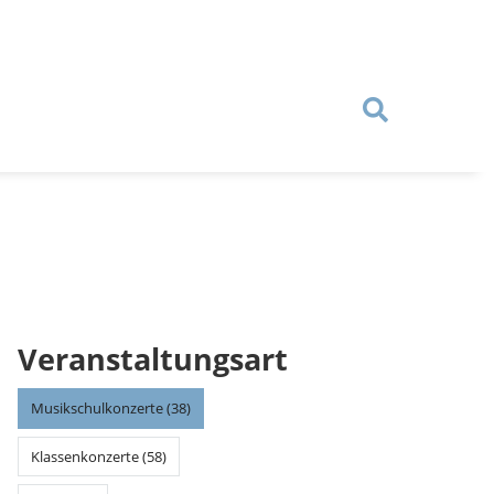
Veranstaltungsart
Musikschulkonzerte (38)
Klassenkonzerte (58)