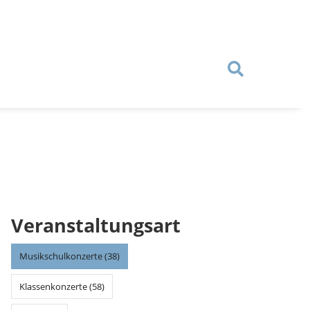
Veranstaltungsart
Musikschulkonzerte (38)
Klassenkonzerte (58)