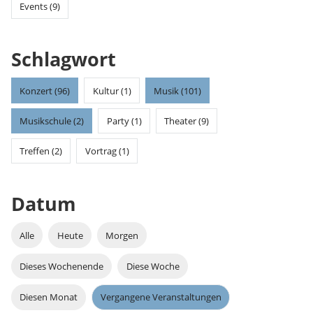
Events (9)
Schlagwort
Konzert (96)
Kultur (1)
Musik (101)
Musikschule (2)
Party (1)
Theater (9)
Treffen (2)
Vortrag (1)
Datum
Alle
Heute
Morgen
Dieses Wochenende
Diese Woche
Diesen Monat
Vergangene Veranstaltungen