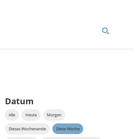
Datum
Alle
Heute
Morgen
Dieses Wochenende
Diese Woche