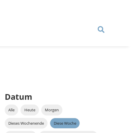
Datum
Alle
Heute
Morgen
Dieses Wochenende
Diese Woche