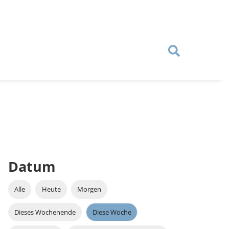
Datum
Alle
Heute
Morgen
Dieses Wochenende
Diese Woche