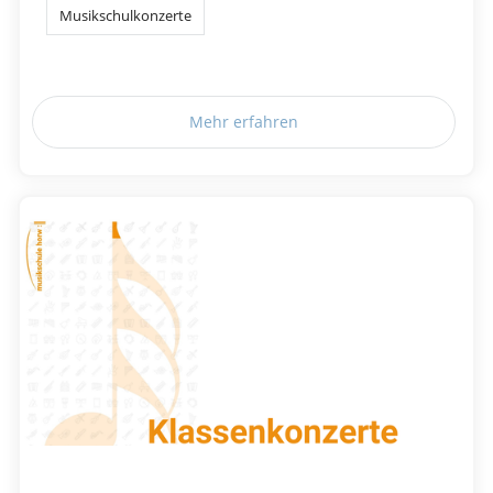
Musikschulkonzerte
Mehr erfahren