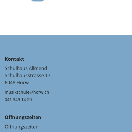
Kontakt
Schulhaus Allmend
Schulhausstrasse 17
6048 Horw
musikschule@horw.ch
041 349 14 20
Öffnungszeiten
Öffnungszeiten