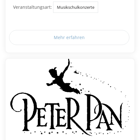
Veranstaltungsart:
Musikschulkonzerte
Mehr erfahren