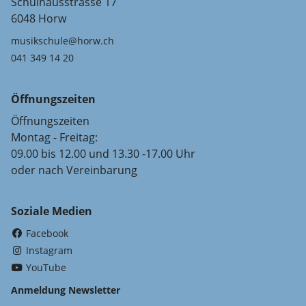
Schulhausstrasse 17
6048 Horw
musikschule@horw.ch
041 349 14 20
Öffnungszeiten
Öffnungszeiten
Montag - Freitag:
09.00 bis 12.00 und 13.30 -17.00 Uhr
oder nach Vereinbarung
Soziale Medien
(External Link)
Facebook
(External Link)
Instagram
(External Link)
YouTube
Anmeldung Newsletter