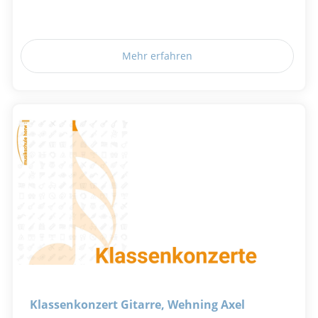
Mehr erfahren
Klassenkonzert Gitarre, Wehning Axel