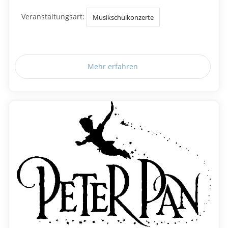
Veranstaltungsart:
Musikschulkonzerte
Mehr erfahren