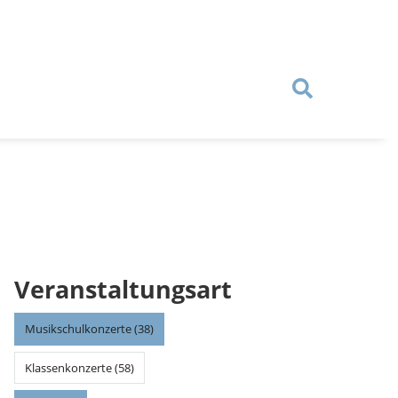
Veranstaltungsart
Musikschulkonzerte (38)
Klassenkonzerte (58)