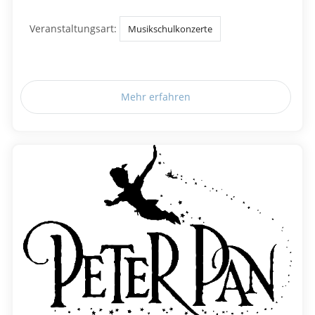
Veranstaltungsart:
Musikschulkonzerte
Mehr erfahren