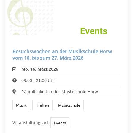
Besuchswochen an der Musikschule Horw
vom 16. bis zum 27. März 2026
Mo, 16. März 2026
09:00 - 21:00 Uhr
Räumlichkeiten der Musikschule Horw
Musik
Treffen
Musikschule
Veranstaltungsart:
Events