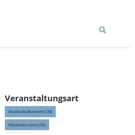
Veranstaltungsart
Musikschulkonzerte (38)
Klassenkonzerte (58)