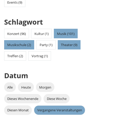
Events (9)
Schlagwort
Konzert (96)
Kultur (1)
Musik (101)
Musikschule (2)
Party (1)
Theater (9)
Treffen (2)
Vortrag (1)
Datum
Alle
Heute
Morgen
Dieses Wochenende
Diese Woche
Diesen Monat
Vergangene Veranstaltungen