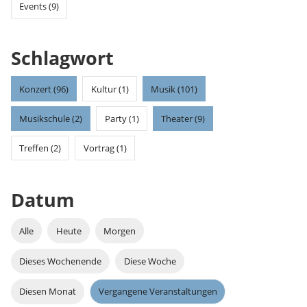
Events (9)
Schlagwort
Konzert (96)
Kultur (1)
Musik (101)
Musikschule (2)
Party (1)
Theater (9)
Treffen (2)
Vortrag (1)
Datum
Alle
Heute
Morgen
Dieses Wochenende
Diese Woche
Diesen Monat
Vergangene Veranstaltungen