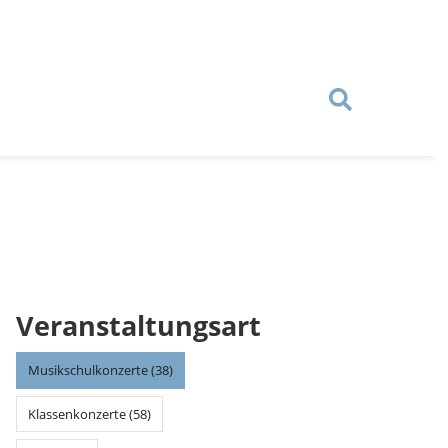
Veranstaltungsart
Musikschulkonzerte (38)
Klassenkonzerte (58)