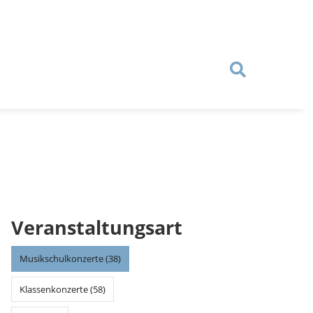
Veranstaltungsart
Musikschulkonzerte (38)
Klassenkonzerte (58)