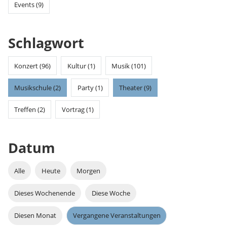
Events (9)
Schlagwort
Konzert (96)
Kultur (1)
Musik (101)
Musikschule (2)
Party (1)
Theater (9)
Treffen (2)
Vortrag (1)
Datum
Alle
Heute
Morgen
Dieses Wochenende
Diese Woche
Diesen Monat
Vergangene Veranstaltungen