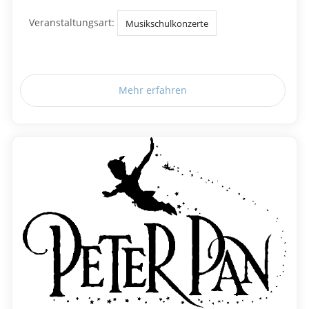
Veranstaltungsart:
Musikschulkonzerte
Mehr erfahren