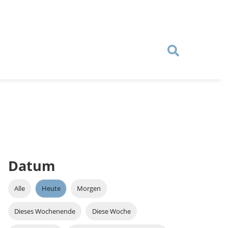
Datum
Alle
Heute
Morgen
Dieses Wochenende
Diese Woche