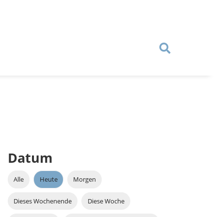
Datum
Alle
Heute
Morgen
Dieses Wochenende
Diese Woche