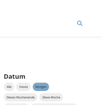
Datum
Alle
Heute
Morgen
Dieses Wochenende
Diese Woche