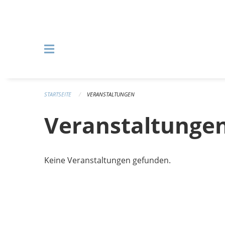
Navigation überspringen
STARTSEITE
VERANSTALTUNGEN
Veranstaltunge
Keine Veranstaltungen gefunden.