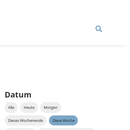
Datum
Alle
Heute
Morgen
Dieses Wochenende
Diese Woche