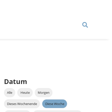
Datum
Alle
Heute
Morgen
Dieses Wochenende
Diese Woche