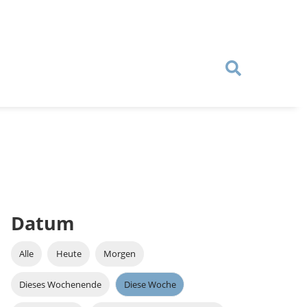
Datum
Alle
Heute
Morgen
Dieses Wochenende
Diese Woche