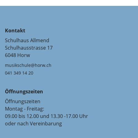
Kontakt
Schulhaus Allmend
Schulhausstrasse 17
6048 Horw
musikschule@horw.ch
041 349 14 20
Öffnungszeiten
Öffnungszeiten
Montag - Freitag:
09.00 bis 12.00 und 13.30 -17.00 Uhr
oder nach Vereinbarung