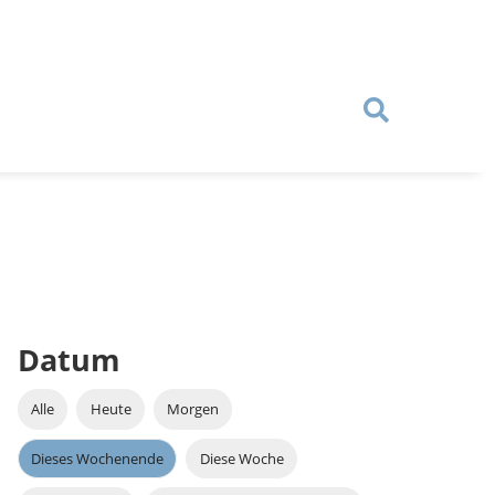
Datum
Alle
Heute
Morgen
Dieses Wochenende
Diese Woche