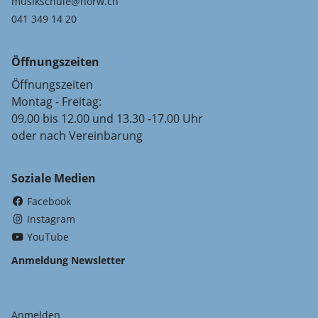
musikschule@horw.ch
041 349 14 20
Öffnungszeiten
Öffnungszeiten
Montag - Freitag:
09.00 bis 12.00 und 13.30 -17.00 Uhr
oder nach Vereinbarung
Soziale Medien
(External Link)
Facebook
(External Link)
Instagram
(External Link)
YouTube
Anmeldung Newsletter
Anmelden