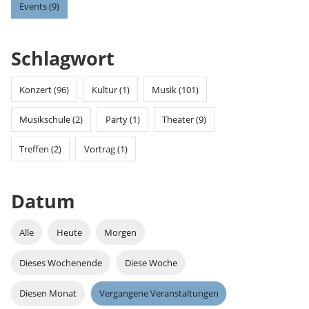
Events (9)
Schlagwort
Konzert (96)
Kultur (1)
Musik (101)
Musikschule (2)
Party (1)
Theater (9)
Treffen (2)
Vortrag (1)
Datum
Alle
Heute
Morgen
Dieses Wochenende
Diese Woche
Diesen Monat
Vergangene Veranstaltungen