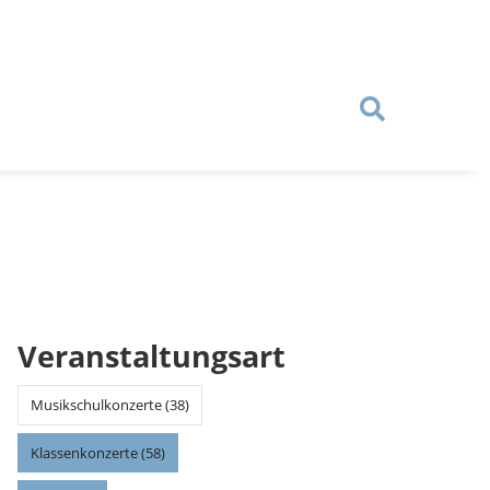
Veranstaltungsart
Musikschulkonzerte (38)
Klassenkonzerte (58)